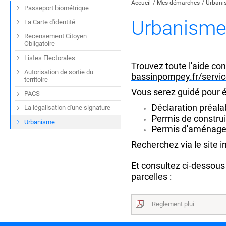
Accueil
Mes démarches
Urbani
Passeport biométrique
Urbanism
La Carte d'identité
Recensement Citoyen
Obligatoire
Listes Electorales
Trouvez toute l'aide con
Autorisation de sortie du
bassinpompey.fr/servic
territoire
Vous serez guidé pour é
PACS
Déclaration préalab
La légalisation d'une signature
Permis de construi
Urbanisme
Permis d'aménage
Recherchez via le site i
Et consultez ci-dessous
parcelles :
Reglement plui