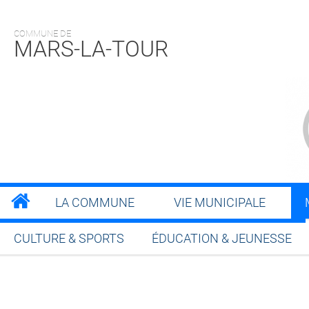
COMMUNE DE
MARS-LA-TOUR
LA COMMUNE
VIE MUNICIPALE
CULTURE & SPORTS
ÉDUCATION & JEUNESSE
Partager sur Facebook
Partager sur Twitt
Partager s
Par