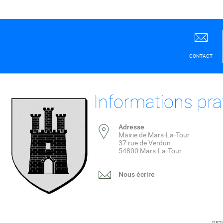
CONTACT
Informations pra
Adresse
Mairie de Mars-La-Tour
37 rue de Verdun
54800 Mars-La-Tour
Nous écrire