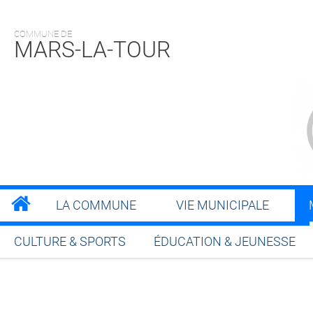
COMMUNE DE
MARS-LA-TOUR
LA COMMUNE
VIE MUNICIPALE
CULTURE & SPORTS
ÉDUCATION & JEUNESSE
Partager sur Facebook
Partager sur Twitt
Partager s
Par