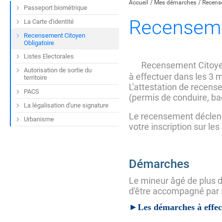
Accueil
Mes démarches
Recense
Passeport biométrique
Recensemen
La Carte d'identité
Recensement Citoyen
Obligatoire
Listes Electorales
Recensement Citoyen 
Autorisation de sortie du
à effectuer dans les 3 
territoire
L'attestation de recen
PACS
(permis de conduire, b
La légalisation d'une signature
Le recensement déclenc
Urbanisme
votre inscription sur les
Démarches
Le mineur âgé de plus d
d'être accompagné par 
►Les démarches à effec