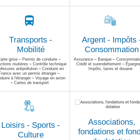
Transports -
Argent - Impôts 
Mobilité
Consommation
arte grise
~
Permis de conduire
~
Assurance
~
Banque
~
Consommati
actions routières
~
Contrôle technique
Crédit et surendettement
~
Épargn
Mesures antipollution
~
Conduire en
Impôts, taxes et douane
France avec un permis étranger
~
duire à l'étranger
~
Voyage en avion
~
Cartes de transport
Associations,
Loisirs - Sports -
fondations et fon
Culture