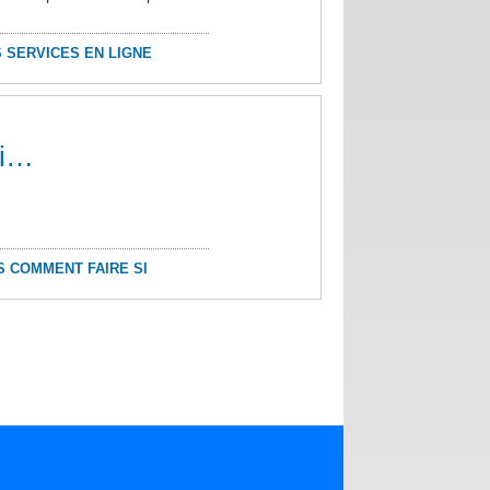
 SERVICES EN LIGNE
si…
S COMMENT FAIRE SI