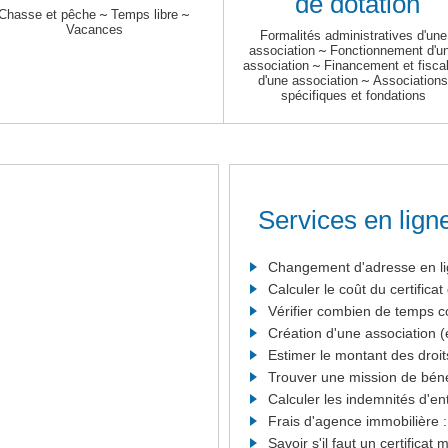
de dotation
Chasse et pêche
~
Temps libre
~
Vacances
Formalités administratives d'une
association
~
Fonctionnement d'u
association
~
Financement et fiscal
d'une association
~
Associations
spécifiques et fondations
Services en lign
Changement d'adresse en l
Calculer le coût du certificat
Vérifier combien de temps 
Création d'une association (
Estimer le montant des droi
Trouver une mission de bén
Calculer les indemnités d'ent
Frais d'agence immobilière :
Savoir s'il faut un certificat