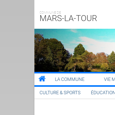
COMMUNE DE
MARS-LA-TOUR
LA COMMUNE
VIE 
CULTURE & SPORTS
ÉDUCATION