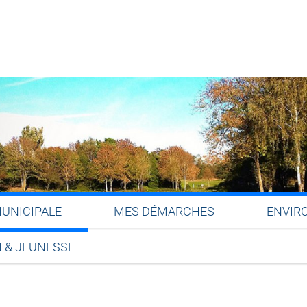
MUNICIPALE
MES DÉMARCHES
ENVIR
 & JEUNESSE
Partager sur Facebook
Partager sur Twitter
Partager sur LinkedIn
Partager par email