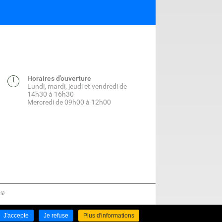
Horaires d'ouverture
Lundi, mardi, jeudi et vendredi de
14h30 à 16h30
Mercredi de 09h00 à 12h00
t©
J'accepte
Je refuse
Plus d'informations