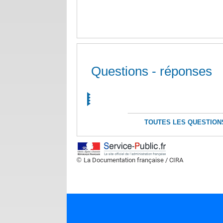
Questions - réponses
TOUTES LES QUESTION
©
La Documentation française / CIRA