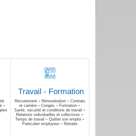
Travail - Formation
ité
Recrutement
~
Rémunération
~
Contrats
é
~
et carrière
~
Congés
~
Formation
~
gées
Santé, sécurité et conditions de travail
~
Relations individuelles et collectives
~
Temps de travail
~
Quitter son emploi
~
Particulier employeur
~
Retraite