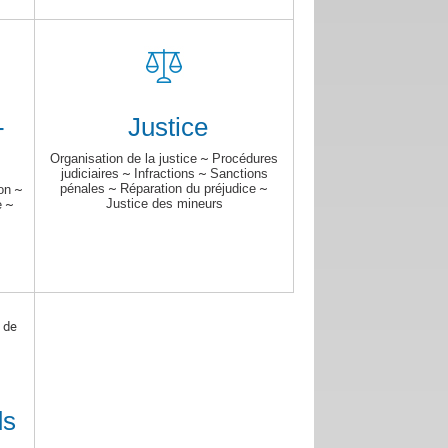
-
Justice
Organisation de la justice
~
Procédures
judiciaires
~
Infractions
~
Sanctions
pénales
~
Réparation du préjudice
~
on
~
Justice des mineurs
e
~
ds