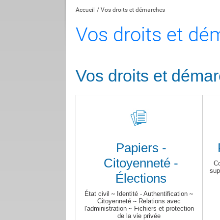
Accueil
Vos droits et démarches
Vos droits et d
Vos droits et démar
Papiers -
Citoyenneté -
Co
sup
Élections
État civil
~
Identité - Authentification
~
Citoyenneté
~
Relations avec
l'administration
~
Fichiers et protection
de la vie privée