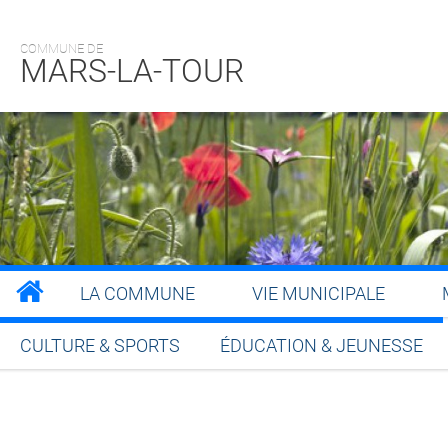
COMMUNE DE
MARS-LA-TOUR
LA COMMUNE
VIE MUNICIPALE
CULTURE & SPORTS
ÉDUCATION & JEUNESSE
Partager sur Facebook
Partager sur Twitt
Partager s
Par