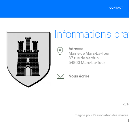
CONTACT
Informations pra
Adresse
Mairie de Mars-La-Tour
37 rue de Verdun
54800 Mars-La-Tour
Nous écrire
RET
Imaginé pour l'association des maire